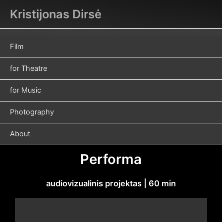
Skip
Kristijonas Dirsė
to
content
Film
for Theatre
for Music
Photography
About
Performa
audiovizualinis projektas | 60 min